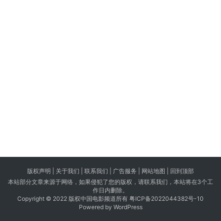
版权声明 |
关于我们
|
联系我们
| 广告服务 | 网站地图 |
回到顶部
本站部分文章来源于网络，如果侵犯了您的版权，请联系我们，本站将在3个工
作日内删除。
Copyright © 2022 版权中国电影频道所有
粤ICP备2022044382号-10
Powered by WordPress