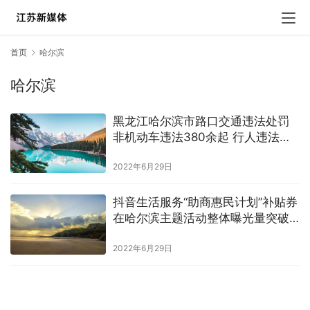
首页
哈尔滨
哈尔滨
黑龙江哈尔滨市路口交通违法处罚
非机动车违法380余起 行人违法
450余起
2022年6月29日
抖音生活服务“助商惠民计划”补贴券
在哈尔滨主题活动整体曝光量突破1
亿
2022年6月29日