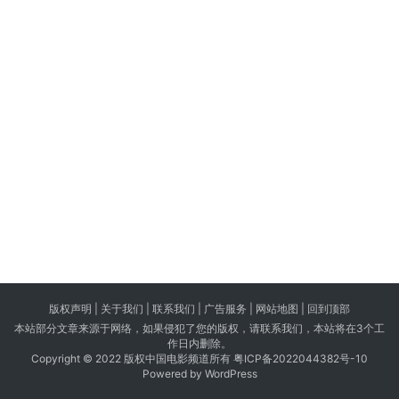
版权声明 |
关于我们
|
联系我们
| 广告服务 | 网站地图 |
回到顶部
本站部分文章来源于网络，如果侵犯了您的版权，请联系我们，本站将在3个工
作日内删除。
Copyright © 2022 版权中国电影频道所有
粤ICP备2022044382号-10
Powered by WordPress