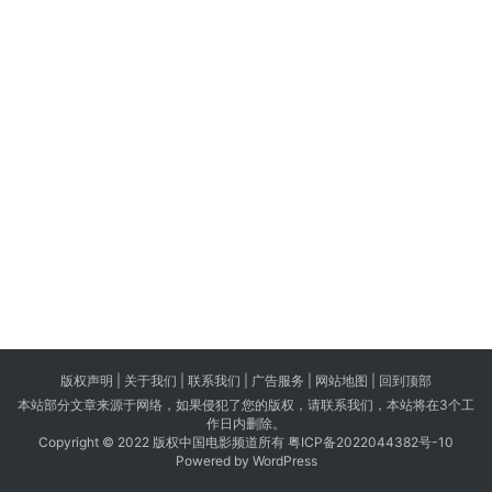
版权声明 |
关于我们
|
联系我们
| 广告服务 | 网站地图 |
回到顶部
本站部分文章来源于网络，如果侵犯了您的版权，请联系我们，本站将在3个工
作日内删除。
Copyright © 2022 版权中国电影频道所有
粤ICP备2022044382号-10
Powered by WordPress