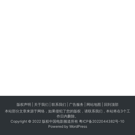
版权声明 |
关于我们
|
联系我们
| 广告服务 | 网站地图 |
回到顶部
本站部分文章来源于网络，如果侵犯了您的版权，请联系我们，本站将在3个工
作日内删除。
Copyright © 2022 版权中国电影频道所有
粤ICP备2022044382号-10
Powered by WordPress