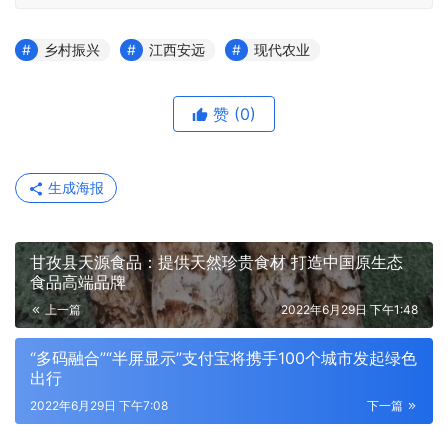
乡村振兴
江西安远
现代农业
赞
(0)
生成海报
甘孜县天源食品：提供天然珍贵食材 打造中国原生态
食品高端品牌
上一篇
2022年6月29日 下午1:48
“多码融合”“半屏显示”支付宝将携手100个城市发起绿色
出行
2022年6月29日 下午7:08
下一篇