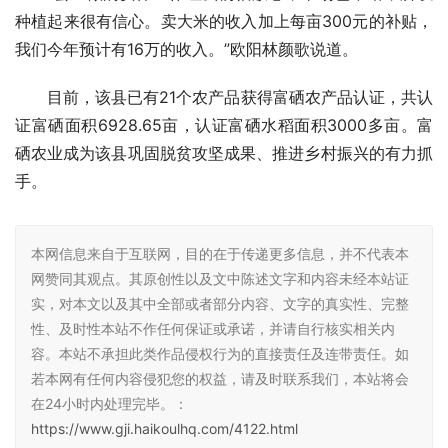
种植起来很有信心。卖大米的收入加上每亩300元的补贴，
我们今年预计有16万的收入。”欧阳林颜歌说道。
目前，该县已有21个农产品获得富硒农产品认证，共认
证富硒面积6928.65亩，认证富硒水稻面积3000多亩。富
硒农业成为该县巩固脱贫攻坚成果、推进乡村振兴的有力抓
手。
本网信息来自于互联网，目的在于传递更多信息，并不代表本
网赞同其观点。其原创性以及文中陈述文字和内容未经本站证
实，对本文以及其中全部或者部分内容、文字的真实性、完整
性、及时性本站不作任何保证或承诺，并请自行核实相关内
容。本站不承担此类作品侵权行为的直接责任及连带责任。如
若本网有任何内容侵犯您的权益，请及时联系我们，本站将会
在24小时内处理完毕。：
https://www.gji.haikoulhq.com/4122.html