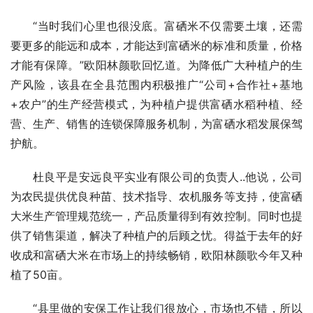
“当时我们心里也很没底。富硒米不仅需要土壤，还需
要更多的能远和成本，才能达到富硒米的标准和质量，价格
才能有保障。”欧阳林颜歌回忆道。为降低广大种植户的生
产风险，该县在全县范围内积极推广“公司+合作社+基地
+农户”的生产经营模式，为种植户提供富硒水稻种植、经
营、生产、销售的连锁保障服务机制，为富硒水稻发展保驾
护航。
杜良平是安远良平实业有限公司的负责人..他说，公司
为农民提供优良种苗、技术指导、农机服务等支持，使富硒
大米生产管理规范统一，产品质量得到有效控制。同时也提
供了销售渠道，解决了种植户的后顾之忧。得益于去年的好
收成和富硒大米在市场上的持续畅销，欧阳林颜歌今年又种
植了50亩。
“县里做的安保工作让我们很放心，市场也不错，所以