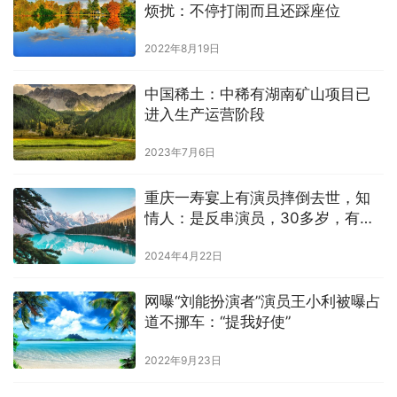
烦扰：不停打闹而且还踩座位
2022年8月19日
中国稀土：中稀有湖南矿山项目已
进入生产运营阶段
2023年7月6日
重庆一寿宴上有演员摔倒去世，知
情人：是反串演员，30多岁，有高
血压低血糖。
2024年4月22日
网曝“刘能扮演者”演员王小利被曝占
道不挪车：“提我好使”
2022年9月23日