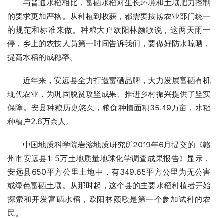
与普通水稻相比，富硒水稻对生长环境和土壤肥力控制
的要求更加严格。从种植到收获，都需要按照农业部门统一
的规范和标准来做。种粮大户欧阳林颜歌说，这两天雨一
停，乡上的农技人员第一时间告诉我们，要做好防水晾晒，
提高水稻的成穗率。
近年来，安远县全力打造富硒品牌，大力发展富硒有机
现代农业，为巩固脱贫攻坚成果、推进乡村振兴提供了坚实
保障。安县种粮历史悠久，粮食种植面积35.49万亩，水稻
种植户2.6万余人。
中国地质科学院岩溶地质研究所2019年6月提交的《赣
州市安远县1: 5万土地质量地球化学调查成果报告》显示，
安远县650平方公里土地中，有349.65平方公里为无公害
或绿色富硒土壤。从那时起，这个县的主要水稻种植者开始
探索和开发富硒水稻，欧阳林颜歌是第一个参加试种的农
民。