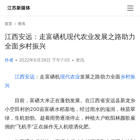
首页
资讯
江西安远：走富硒机现代农业发展之路助力
全面乡村振兴
作者
•
2022年6月29日 下午7:05
•
资讯
江西安远
：走富硒机
现代农业
发展之路助力全面
乡村振
兴
目前，富硒大米正在蓬勃发展。在江西省安远县新龙乡
小空田村的200亩富硒水稻基地，经过雨水的滋润，秧苗翠
绿，生机勃勃。趁着雨势逐渐停止，种植大户欧阳林颜歌雇
佣的“飞机手”正在操作无人机喷洒化肥。