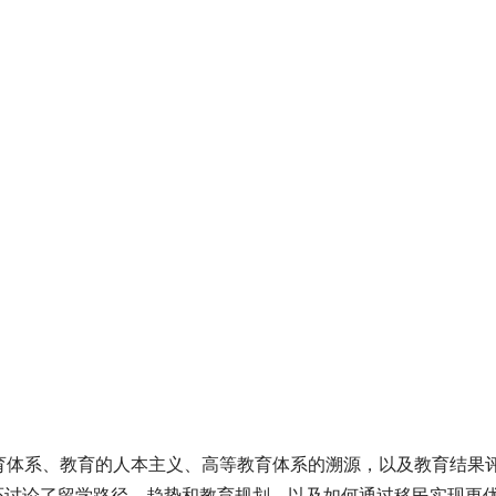
育体系、教育的人本主义、高等教育体系的溯源，以及教育结果
还讨论了留学路径、趋势和教育规划，以及如何通过移民实现更