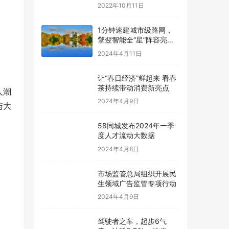
打造数字化座舱
2022年10月11日
1分钟速建城市级路网，
擎翌智能全“星”阵容亮相
交博会
2024年4月11日
让“春日经济”鲜起来 看春
茶持续带动消费新亮点
人潮
2024年4月9日
与大
58同城发布2024年一季
度人才流动大数据
2024年4月8日
市场监管总局组织开展民
生领域广告监管专项行动
2024年4月9日
驾驶者之车，起步6气