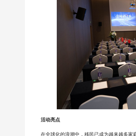
科技赋能绿
苏超主场—
造文体产业
活动亮点  
在全球化的浪潮中，移民已成为越来越多家