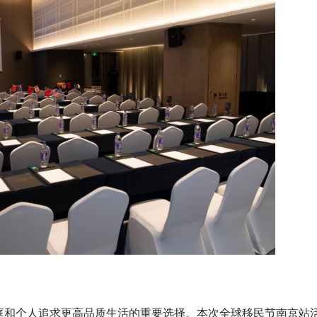
茵赛场 常州本土人形机器人亮相
— 本土智造成果走出实验室，打
工厂获客GEO服务选型参考：202
与智能制造融合新样板
思路与指南
庭和个人追求更高品质生活的重要选择。本次全球移民节南京站