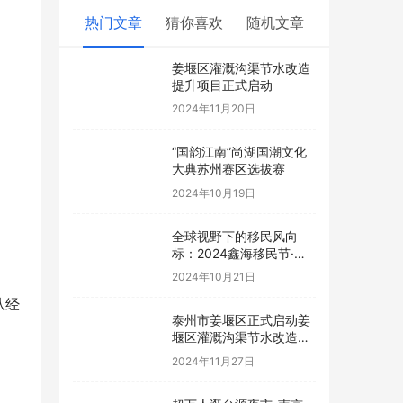
热门文章
猜你喜欢
随机文章
姜堰区灌溉沟渠节水改造
提升项目正式启动
2024年11月20日
“国韵江南”尚湖国潮文化
大典苏州赛区选拔赛
2024年10月19日
全球视野下的移民风向
标：2024鑫海移民节·南
京站圆满落幕，引领海外
2024年10月21日
生活新篇章！
从经
泰州市姜堰区正式启动姜
堰区灌溉沟渠节水改造提
升项目，强化节水属性！
2024年11月27日