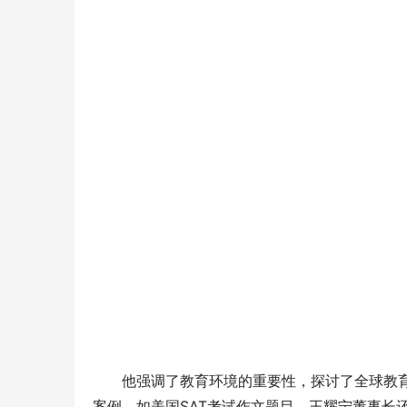
他强调了教育环境的重要性，探讨了全球教
案例，如美国SAT考试作文题目。王耀宁董事长