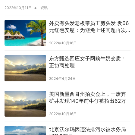
•
2022年10月11日
资讯
外卖有头发老板带员工剪头发 发66
元红包安慰：为避免上述问题再次
发生
2022年10月16日
东方甄选回应女子网购牛奶变质：
正协商处理
2024年4月24日
美国新墨西哥州拍卖会上，一废弃
矿井发现140年前牛仔裤拍出62万
2022年10月16日
北京沃尔玛因违法排污水被水务局