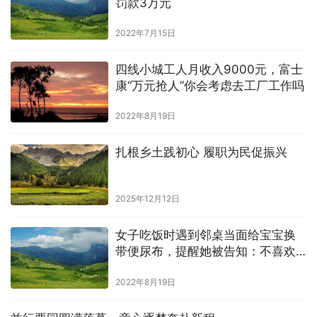
罚款3万元
2022年7月15日
四线小城工人月收入9000元，富士
康“万元抢人”你会考虑去工厂工作吗
2022年8月19日
扎根乡土践初心 履职为民促振兴
2025年12月12日
女子吃饭时遇到邻桌当面给宝宝换
带便尿布，提醒她被告知：不喜欢
可以不看
2022年8月19日