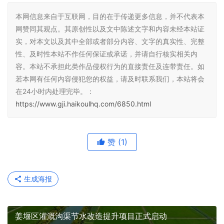
本网信息来自于互联网，目的在于传递更多信息，并不代表本
网赞同其观点。其原创性以及文中陈述文字和内容未经本站证
实，对本文以及其中全部或者部分内容、文字的真实性、完整
性、及时性本站不作任何保证或承诺，并请自行核实相关内
容。本站不承担此类作品侵权行为的直接责任及连带责任。如
若本网有任何内容侵犯您的权益，请及时联系我们，本站将会
在24小时内处理完毕。：
https://www.gji.haikoulhq.com/6850.html
赞
(1)
生成海报
姜堰区灌溉沟渠节水改造提升项目正式启动