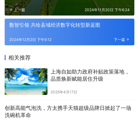
上一篇
2024年11月20日 下午6:24
数智引领 共绘县域经济数字化转型新蓝图
2024年12月2日 下午5:12
下一篇
相关推荐
上海自如助力政府补贴政策落地，
品质焕新赋能居住升级
2025年4月17日
创新高能气泡洗，方太携手天猫超级品牌日掀起了一场
洗碗机革命