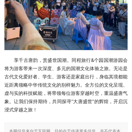
享千古唐韵，赏盛世国潮。同程旅行&个园国潮游园会
将为游客带来一次深度、多元的国潮文化体验之旅。无论是
古代文化爱好者、学生、游客还是家庭出行，身临其境都能
近距离领略中华传统文化的别样魅力。全方位的文化呈现、
虚与实的科技赋能，将带领每位游客穿越时空，重温盛唐气
象。让我们保持期待，共同探寻“大唐盛世”的辉煌，开启沉
浸式穿越之旅！
本网信息来自于互联网，目的在于传递更多信息，并不代表本