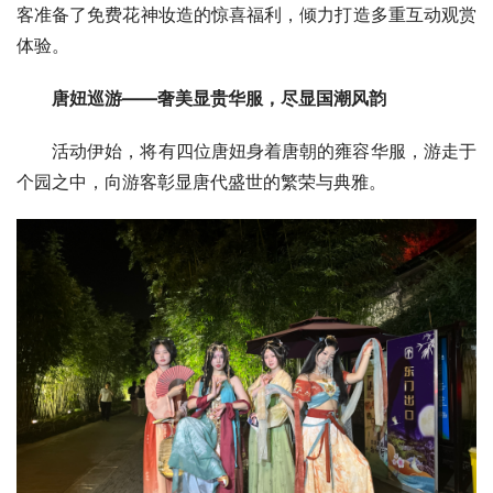
客准备了免费花神妆造的惊喜福利，倾力打造多重互动观赏
体验。
唐妞巡游——奢美显贵华服，尽显国潮风韵
活动伊始，将有四位唐妞身着唐朝的雍容华服，游走于
个园之中，向游客彰显唐代盛世的繁荣与典雅。