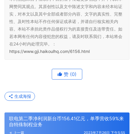
网赞同其观点。其原创性以及文中陈述文字和内容未经本站证
实，对本文以及其中全部或者部分内容、文字的真实性、完整
性、及时性本站不作任何保证或承诺，并请自行核实相关内
容。本站不承担此类作品侵权行为的直接责任及连带责任。如
若本网有任何内容侵犯您的权益，请及时联系我们，本站将会
在24小时内处理完毕。：
https://www.gji.haikoulhq.com/6156.html
赞
(0)
生成海报
联电第二季净利润新台币156.41亿元，单季营收59%来
自特殊制程业务
上一篇
2023年7月26日 下午5:55