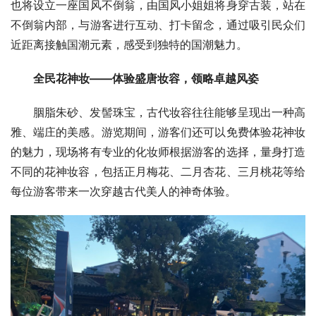
也将设立一座国风不倒翁，由国风小姐姐将身穿古装，站在
不倒翁内部，与游客进行互动、打卡留念，通过吸引民众们
近距离接触国潮元素，感受到独特的国潮魅力。
全民花神妆——体验盛唐妆容，领略卓越风姿
胭脂朱砂、发髻珠宝，古代妆容往往能够呈现出一种高
雅、端庄的美感。游览期间，游客们还可以免费体验花神妆
的魅力，现场将有专业的化妆师根据游客的选择，量身打造
不同的花神妆容，包括正月梅花、二月杏花、三月桃花等给
每位游客带来一次穿越古代美人的神奇体验。