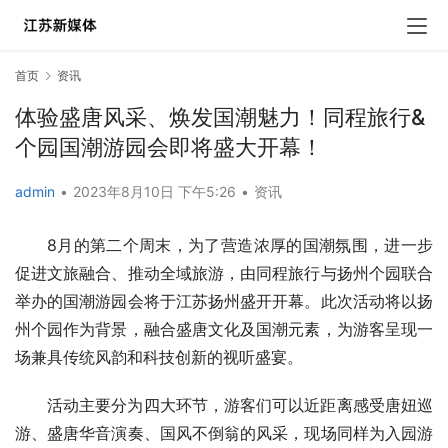
首页
资讯
体验盛唐风采、焕发国潮魅力！同程旅行&
个园国潮游园会即将盛大开幕！
admin
•
2023年8月10日 下午5:26
•
资讯
8月的第二个周末，为了营造浓厚的国潮氛围，进一步
促进文旅融合、推动全域旅游，由同程旅行与扬州个园联合
举办的国潮游园会将于江苏扬州盛开开幕。此次活动将以扬
州个园作为背景，融合盛唐文化及国潮元素，为游客呈现一
场兼具传统风韵和科技创新的视听盛宴。
活动主要分为四大环节，游客们可以近距离感受唐妞巡
游、盛唐华音演奏、国风不倒翁的风采，现场同样为入园游