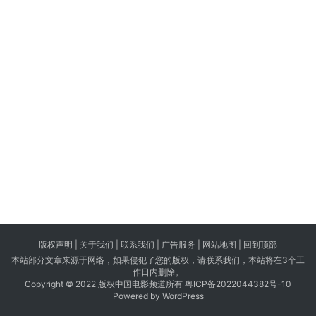
版权声明 |
关于我们
|
联系我们
| 广告服务 | 网站地图 |
回到顶部
本站部分文章来源于网络，如果侵犯了您的版权，请联系我们，本站将在3个工
作日内删除。
Copyright © 2022 版权中国电影频道所有
粤ICP备2022044382号-10
Powered by WordPress